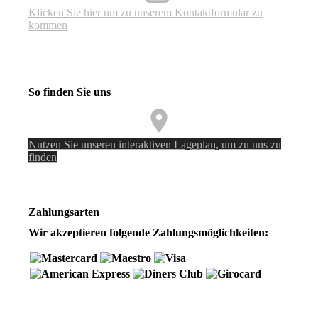
Klicken Sie hier um zu unserem Kon­takt­for­mu­lar zu
kommen
So finden Sie uns
Nutzen Sie unseren interaktiven La­ge­plan, um zu uns zu
finden
Zahlungsarten
Wir akzeptieren folgende Zahlungsmöglichkeiten: